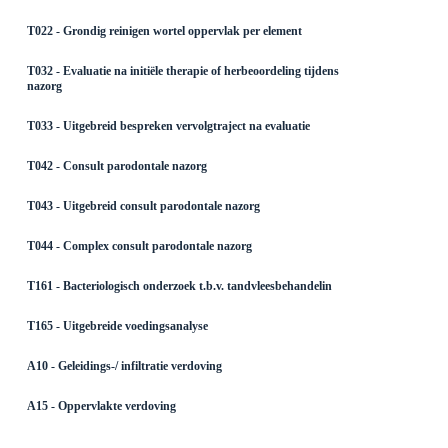
T022 - Grondig reinigen wortel oppervlak per element
T032 - Evaluatie na initiële therapie of herbeoordeling tijdens
nazorg
T033 - Uitgebreid bespreken vervolgtraject na evaluatie
T042 - Consult parodontale nazorg
T043 - Uitgebreid consult parodontale nazorg
T044 - Complex consult parodontale nazorg
T161 - Bacteriologisch onderzoek t.b.v. tandvleesbehandelin
T165 - Uitgebreide voedingsanalyse
A10 - Geleidings-/ infiltratie verdoving
A15 - Oppervlakte verdoving